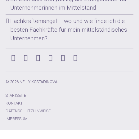
Unternehmerinnen im Mittelstand
Fachkräftemangel – wo und wie finde ich die
besten Fachkräfte für mein mittelständisches
Unternehmen?
Instagram
Facebook
Xing
LinkedIn
YouTube
Pinterest
© 2026 NELLY KOSTADINOVA
STARTSEITE
KONTAKT
DATENSCHUTZHINWEISE
IMPRESSUM