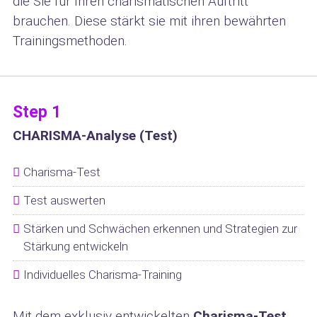
die Sie für Ihren charismatischen Auftritt
brauchen. Diese stärkt sie mit ihren bewährten
Trainingsmethoden.
Step 1
CHARISMA-Analyse (Test)
Charisma-Test
Test auswerten
Stärken und Schwächen erkennen und Strategien zur
Stärkung entwickeln
Individuelles Charisma-Training
Mit dem exklusiv entwickelten
Charisma-Test