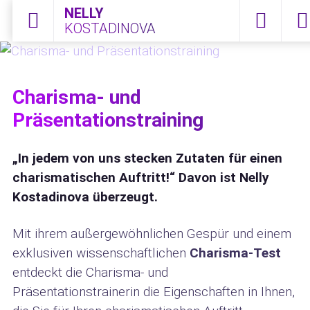
NELLY
KOSTADINOVA
Menü öffnen
0172 2108
Kont
Charisma- und
Präsentationstraining
„In jedem von uns stecken Zutaten für einen
charismatischen Auftritt!“ Davon ist Nelly
Kostadinova überzeugt.
Mit ihrem außergewöhnlichen Gespür und einem
exklusiven wissenschaftlichen
Charisma-Test
entdeckt die Charisma- und
Präsentationstrainerin die Eigenschaften in Ihnen,