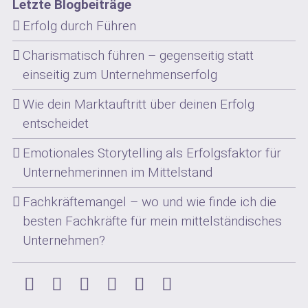
Letzte Blogbeiträge
Erfolg durch Führen
Charismatisch führen – gegenseitig statt
einseitig zum Unternehmenserfolg
Wie dein Marktauftritt über deinen Erfolg
entscheidet
Emotionales Storytelling als Erfolgsfaktor für
Unternehmerinnen im Mittelstand
Fachkräftemangel – wo und wie finde ich die
besten Fachkräfte für mein mittelständisches
Unternehmen?
Instagram
Facebook
Xing
LinkedIn
YouTube
Pinterest