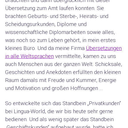
brauchten und dann überglücklich mit dieser
Übersetzung zum Amt laufen konnten. Sie
brachten Geburts- und Sterbe-, Heirats- und
Scheidungsurkunden, Diplome und
wissenschaftliche Diplomarbeiten sowie alles,
was noch so zum Leben gehört, in mein erstes
kleines Büro. Und da meine Firma
Übersetzungen
in alle Weltsprachen
vermittelte, kamen zu uns
auch Menschen aus der ganzen Welt. Schicksale,
Geschichten und Anekdoten erfüllten den kleinen
Raum damals mit Freude und Kummer, Energie
und Motivation und großen Hoffnungen …
So entwickelte sich das Standbein „Privatkunden“
bei Lingua-World, die wir bis heute sehr gerne
bedienen. Und als wenig später das Standbein
„Geschäftskunden“ aufgebaut wurde, hatte ich