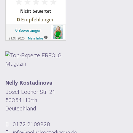
Nelly Kostadinova
Josef-Löcher-Str. 21
50354 Hürth
Deutschland
0172 2108828
info@nelly-kostadinova.de