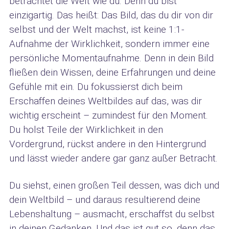
betrachtet die Welt wie du. Denn du bist
einzigartig. Das heißt: Das Bild, das du dir von dir
selbst und der Welt machst, ist keine 1:1-
Aufnahme der Wirklichkeit, sondern immer eine
persönliche Momentaufnahme. Denn in dein Bild
fließen dein Wissen, deine Erfahrungen und deine
Gefühle mit ein. Du fokussierst dich beim
Erschaffen deines Weltbildes auf das, was dir
wichtig erscheint – zumindest für den Moment.
Du holst Teile der Wirklichkeit in den
Vordergrund, rückst andere in den Hintergrund
und lässt wieder andere gar ganz außer Betracht.
Du siehst, einen großen Teil dessen, was dich und
dein Weltbild – und daraus resultierend deine
Lebenshaltung – ausmacht, erschaffst du selbst
in deinen Gedanken. Und das ist gut so, denn das