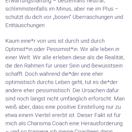
Erwartungshaltung – bestenfalls neutral,
schlimmstenfalls im Minus, aber nie im Plus –
schützt du dich vor „bösen“ Überraschungen und
Enttäuschungen.
Kaum eine*r von uns ist durch und durch
Optimist*in oder Pessimist*in. Wir alle leben in
einer Welt. Wir alle erleben diese als die Realität,
die den Rahmen für unser Sein und Bewusstsein
schafft. Doch während die*der eine eher
optimistisch durchs Leben geht, tut es die*der
andere eher pessimistisch. Die Ursachen dafür
sind noch längst nicht umfänglich erforscht. Man
weiß aber, dass eine positive Einstellung nur zu
etwa einem Viertel ererbt ist. Dieser Fakt ist für
mich als Charisma Coach eine Herausforderung
– und so trainiere ich meine Coachees darin,