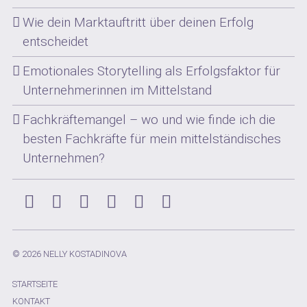
Wie dein Marktauftritt über deinen Erfolg
entscheidet
Emotionales Storytelling als Erfolgsfaktor für
Unternehmerinnen im Mittelstand
Fachkräftemangel – wo und wie finde ich die
besten Fachkräfte für mein mittelständisches
Unternehmen?
Instagram
Facebook
Xing
LinkedIn
YouTube
Pinterest
© 2026 NELLY KOSTADINOVA
STARTSEITE
KONTAKT