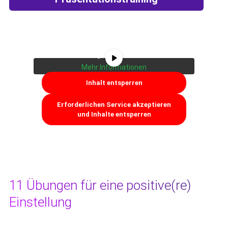
Sie sehen gerade einen Platzhalterinhalt
von
YouTube
. Um auf den eigentlichen
Inhalt zuzugreifen, klicken Sie auf die
Schaltfläche unten. Bitte beachten Sie,
dass dabei Daten an Drittanbieter
weitergegeben werden.
Mehr Informationen
Inhalt entsperren
Erforderlichen Service akzeptieren
und Inhalte entsperren
11 Übungen für eine positive(re)
Einstellung