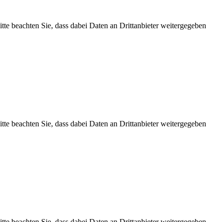
Bitte beachten Sie, dass dabei Daten an Drittanbieter weitergegeben
Bitte beachten Sie, dass dabei Daten an Drittanbieter weitergegeben
Bitte beachten Sie, dass dabei Daten an Drittanbieter weitergegeben