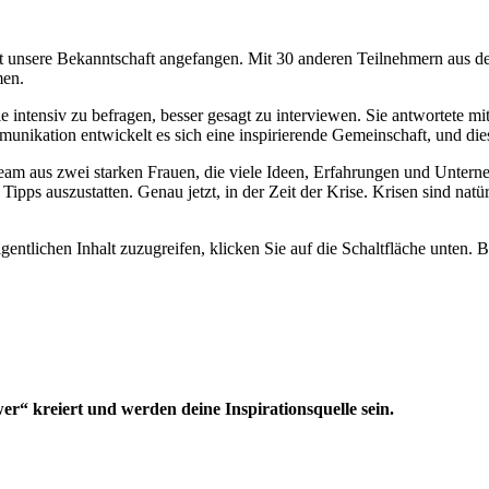
at unsere Bekanntschaft angefangen. Mit 30 anderen Teilnehmern aus d
men.
e intensiv zu befragen, besser gesagt zu interviewen. Sie antwortete mit
kation entwickelt es sich eine inspirierende Gemeinschaft, und die
am aus zwei starken Frauen, die viele Ideen, Erfahrungen und Unterne
ps auszustatten. Genau jetzt, in der Zeit der Krise. Krisen sind natür
gentlichen Inhalt zuzugreifen, klicken Sie auf die Schaltfläche unten. 
“ kreiert und werden deine Inspirationsquelle sein.