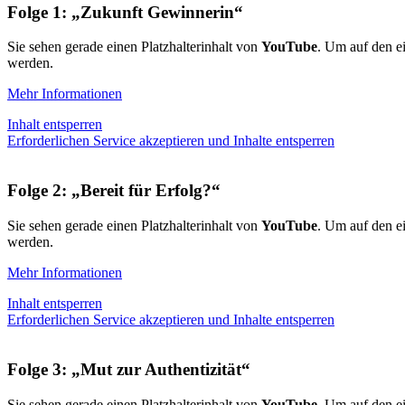
Folge 1: „Zukunft Gewinnerin“
Sie sehen gerade einen Platzhalterinhalt von
YouTube
. Um auf den ei
werden.
Mehr Informationen
Inhalt entsperren
Erforderlichen Service akzeptieren und Inhalte entsperren
Folge 2: „Bereit für Erfolg?“
Sie sehen gerade einen Platzhalterinhalt von
YouTube
. Um auf den ei
werden.
Mehr Informationen
Inhalt entsperren
Erforderlichen Service akzeptieren und Inhalte entsperren
Folge 3: „Mut zur Authentizität“
Sie sehen gerade einen Platzhalterinhalt von
YouTube
. Um auf den ei