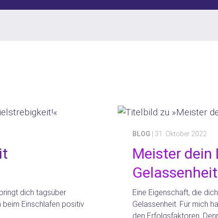
BLOG
| 31. Oktober 2022
it
Meister dein
Gelassenheit
ringt dich tagsüber
Eine Eigenschaft, die dic
 beim Einschlafen positiv
Gelassenheit. Für mich h
den Erfolgsfaktoren. Denn