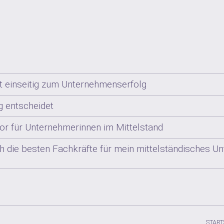
tt einseitig zum Unternehmenserfolg
g entscheidet
tor für Unternehmerinnen im Mittelstand
h die besten Fachkräfte für mein mittelständisches 
START