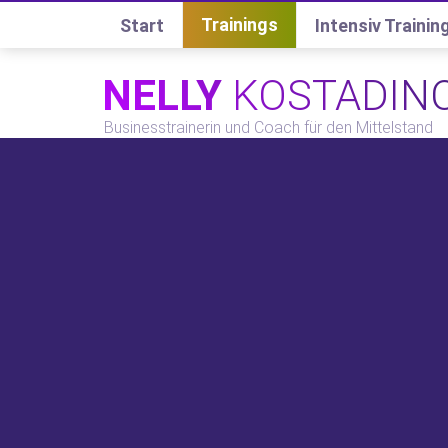
Trainings
Start
Intensiv Training
NELLY
KOSTADIN
Businesstrainerin und Coach für den Mittelstand