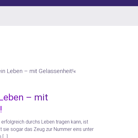
 Leben – mit
!
h erfolgreich durchs Leben tragen kann, ist
at sie sogar das Zeug zur Nummer eins unter
 […]