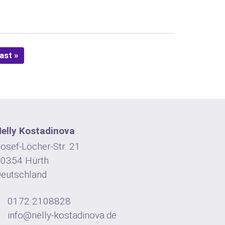
ast »
elly Kostadinova
osef-Löcher-Str. 21
0354 Hürth
eutschland
0172 2108828
info@nelly-kostadinova.de