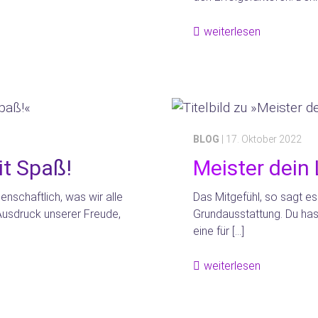
weiterlesen
BLOG
| 17. Oktober 2022
it Spaß!
Meister dein
enschaftlich, was wir alle
Das Mitgefühl, so sagt e
 Ausdruck unserer Freude,
Grundausstattung. Du hast 
eine für […]
weiterlesen