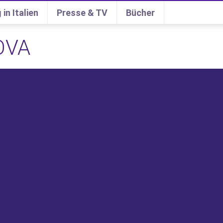
 in Italien
Presse & TV
Bücher
OVA