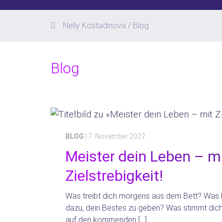
Nelly Kostadinova
/ Blog
Blog
BLOG
| 7. November 2022
Meister dein Leben – m
Zielstrebigkeit!
Was treibt dich morgens aus dem Bett? Was b
dazu, dein Bestes zu geben? Was stimmt dich
auf den kommenden […]