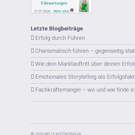
Letzte Blogbeiträge
Erfolg durch Führen
Charismatisch führen – gegenseitig sta
Wie dein Marktauftritt über deinen Erfol
Emotionales Storytelling als Erfolgsfak
Fachkräftemangel – wo und wie finde ic
© 2026 NELLY KOSTADINOVA